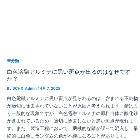
未分類
白色溶融アルミナに黒い斑点が出るのはなぜです
か？
By
SCHX_Admin
/
4月 7, 2025
白色電融アルミナに黒い斑点が見られるのは、含まれる不純物
が適切に除去されていないことが原因と考えられます。錆はよ
り一般的な現象ですが、白色電融アルミナの原料自体に酸化鉄
が含まれているため、適切に除去しないと黒い斑点が現れま
す。また、製造工程において、機械的な錆が誤って混入し、最
終的に白色コランダムの色が不純になることがあります。