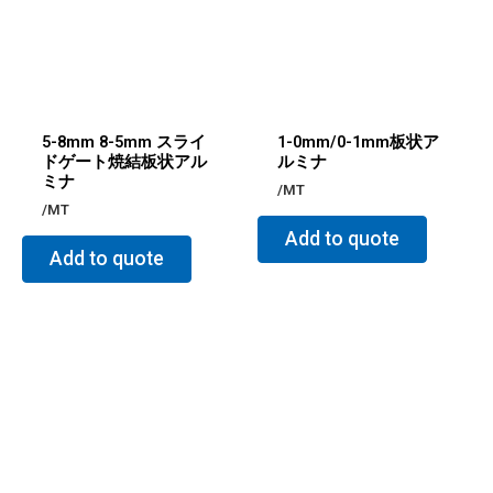
5-8mm 8-5mm スライ
1-0mm/0-1mm板状ア
ドゲート焼結板状アル
ルミナ
ミナ
/MT
/MT
Add to quote
Add to quote