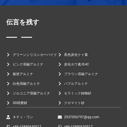
伝言を残す
グリーンシリコンカーバイド
黒色炭化ケイ素
ピンク溶融アルミナ
炭化ホウ素/B4C
板状アルミナ
ブラウン溶融アルミナ
白色溶融アルミナ
バブルアルミナ
ジルコニア溶融アルミナ
セラミック鋳物砂
SG研磨材
クロマイト砂
キティ・ワン
2537056797@qq.com
+86-15890630517
+86-15890630517