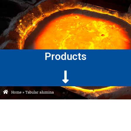
Products
Home
»
Tabular alumina