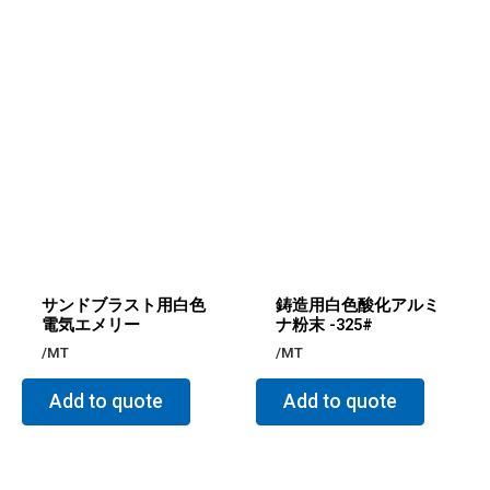
サンドブラスト用白色
鋳造用白色酸化アルミ
電気エメリー
ナ粉末 -325#
/MT
/MT
Add to quote
Add to quote