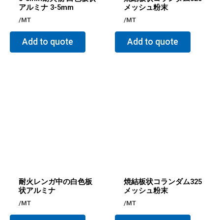
アルミナ 3-5mm
メッシュ粉末
/MT
/MT
Add to quote
Add to quote
耐火レンガ中の白色板
焼結板状コランダム325
状アルミナ
メッシュ粉末
/MT
/MT