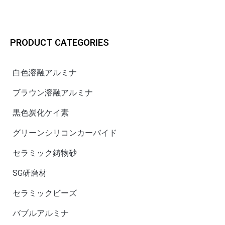
PRODUCT CATEGORIES
白色溶融アルミナ
ブラウン溶融アルミナ
黒色炭化ケイ素
グリーンシリコンカーバイド
セラミック鋳物砂
SG研磨材
セラミックビーズ
バブルアルミナ