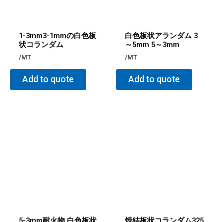
1-3mm3-1mmの白色板
白色板状アランダム 3
状コランダム
～5mm 5～3mm
/MT
/MT
Add to quote
Add to quote
5-3mm耐火物 白色板状
焼結板状コランダム325