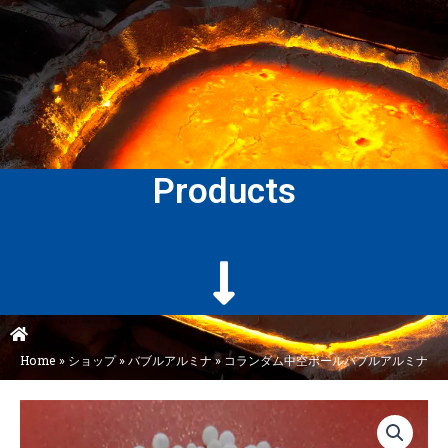
Products
Home
»
ショップ
»
バブルアルミナ
»
コランダム中空ボールバブルアルミナ