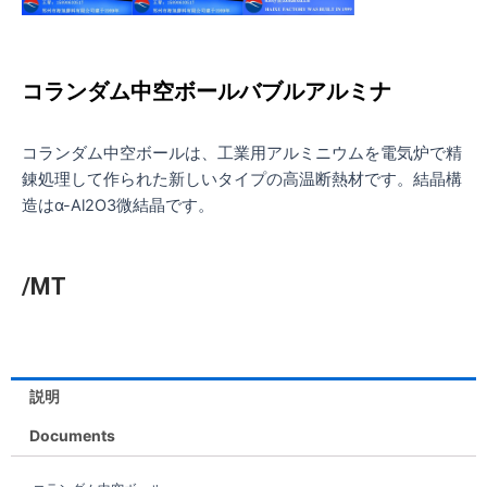
コランダム中空ボールバブルアルミナ
コランダム中空ボールは、工業用アルミニウムを電気炉で精
錬処理して作られた新しいタイプの高温断熱材です。結晶構
造はα-Al2O3微結晶です。
/MT
説明
Documents