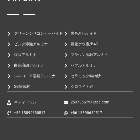
グリーンシリコンカーバイド
黒色炭化ケイ素
ピンク溶融アルミナ
炭化ホウ素/B4C
板状アルミナ
ブラウン溶融アルミナ
白色溶融アルミナ
バブルアルミナ
ジルコニア溶融アルミナ
セラミック鋳物砂
SG研磨材
クロマイト砂
キティ・ワン
2537056797@qq.com
+86-15890630517
+86-15890630517