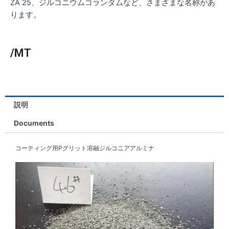
ZA 25、ジルコニウムコランダムなど、さまざまな名称があ
ります。
/MT
説明
Documents
コーティング用Pグリット溶融ジルコニアアルミナ