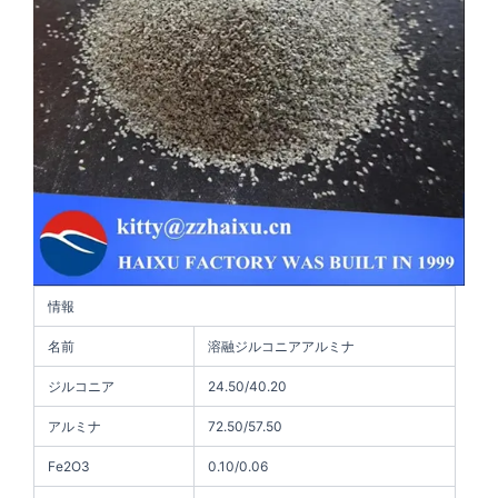
情報
名前
溶融ジルコニアアルミナ
ジルコニア
24.50/40.20
アルミナ
72.50/57.50
Fe2O3
0.10/0.06