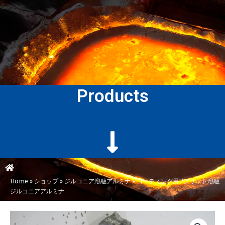
Products
Home
»
ショップ
»
ジルコニア溶融アルミナ
»
コーティング用Pグリット溶融
ジルコニアアルミナ