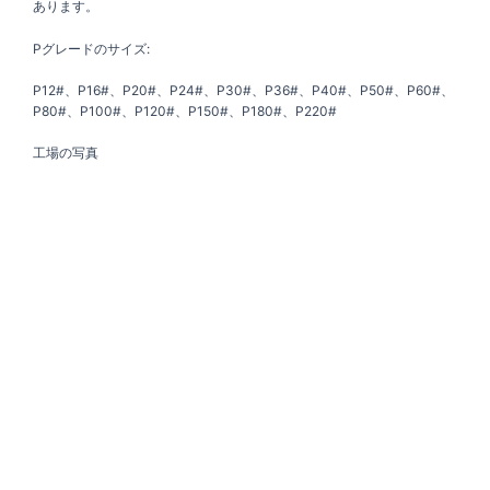
あります。
Pグレードのサイズ:
P12#、P16#、P20#、P24#、P30#、P36#、P40#、P50#、P60#、
P80#、P100#、P120#、P150#、P180#、P220#
工場の写真