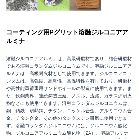
コーティング用Pグリット溶融ジルコニアア
ルミナ
溶融ジルコニアアルミナは、高級研磨材であり、結合研磨材
である溶融コランダムジルコニウムです。溶融ジルコニアア
ルミナは、高級耐火材として使用できます。ジルコニアコラ
ンダムは、高強度、高靭性、高温特性を有しており、研磨材
や高性能重荷重用サンドホイールの製造に使用できます。ま
た、鉄鋼業界、連続鋳造圧延、ノズル、流路、ガラス炉耐火
物などにも使用できます。溶融コランダムジルコニウムは、
鋼、鋳鉄、耐熱鋼、チタン、ニッケル合金、アルミニウム合
金、チタン合金、その他のタングステン研磨に使用できま
す。溶融コランダムジルコニウムには、ジルコニウム酸化
物、ジルコニアアルミニウム酸化物（ZA）、溶融アルミナ