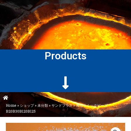
Products
Home
»
ショップ
»
未分類
»
サンドブラスト用セラミックビーズ
B20B30B120B125