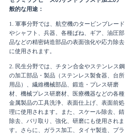
般的な用途：
1. 軍事分野では、航空機のタービンブレード
やシャフト、兵器、各種ばね、ギア、油圧部
品などの精密鋳造部品の表面強化や応力除去
に使用されます。
2. 民生分野では、チタン合金やステンレス鋼
の加工部品・製品（ステンレス製食器、台所
用品）、繊維機械部品、鍛造・プレス研磨
材、機械プレス研磨材、医療機器などの各種
金属製品の工具洗浄、表面仕上げ、表面前処
理に使用されます。また、スケール除去、錆
除去、バリ取り、強化、研磨にも使用されま
す。さらに、ガラス加工、タイヤ製造、プラ