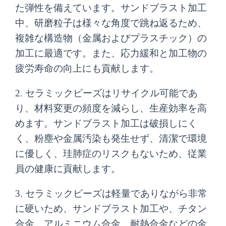
た弾性を備えています。サンドブラスト加工
中、研磨粒子は様々な角度で跳ね返るため、
複雑な構造物（金属およびプラスチック）の
加工に最適です。また、応力緩和と加工物の
疲労寿命の向上にも貢献します。
2. セラミックビーズはリサイクル可能であ
り、材料変更の頻度を減らし、生産効率を高
めます。サンドブラスト加工は破損しにく
く、粉塵や金属汚染も発生せず、清潔で環境
に優しく、珪肺症のリスクもないため、従業
員の健康に貢献します。
3. セラミックビーズは軽量でありながら非常
に硬いため、サンドブラスト加工や、チタン
合金、アルミニウム合金、耐熱合金などの金