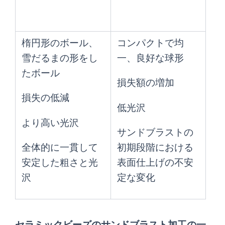
楕円形のボール、
コンパクトで均
雪だるまの形をし
一、良好な球形
たボール
損失額の増加
損失の低減
低光沢
より高い光沢
サンドブラストの
全体的に一貫して
初期段階における
安定した粗さと光
表面仕上げの不安
沢
定な変化
セラミックビーズのサンドブラスト加工の一