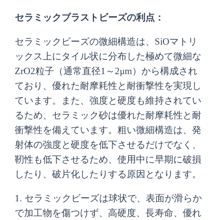
セラミックブラストビーズの利点：
セラミックビーズの微細構造は、SiOマトリ
ックス上にタイル状に分布した極めて微細な
ZrO2粒子（通常直径1～2μm）から構成され
ており、優れた耐摩耗性と耐衝撃性を実現し
ています。また、強度と硬度も維持されてい
るため、セラミック砂は優れた耐摩耗性と耐
衝撃性を備えています。粗い微細構造は、発
射体の強度と硬度を低下させるだけでなく、
靭性も低下させるため、使用中に早期に破損
したり、破片化したりする原因となります。
1. セラミックビーズは球状で、表面が滑らか
で加工物を傷つけず、高硬度、長寿命、優れ