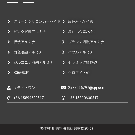
グリーンシリコンカーバイド
黒色炭化ケイ素
ピンク溶融アルミナ
炭化ホウ素/B4C
板状アルミナ
ブラウン溶融アルミナ
白色溶融アルミナ
バブルアルミナ
ジルコニア溶融アルミナ
セラミック鋳物砂
SG研磨材
クロマイト砂
キティ・ワン
2537056797@qq.com
+86-15890630517
+86-15890630517
著作権 © 鄭州海旭研磨材株式会社