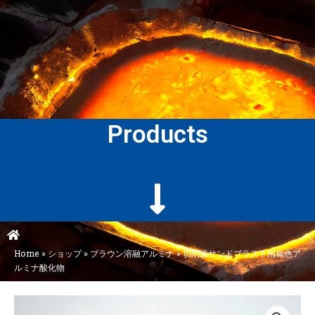
Products
Home
»
ショップ
»
ブラウン溶融アルミナ
»
切削歯サンドブラスト用褐色ア
ルミナ酸化物