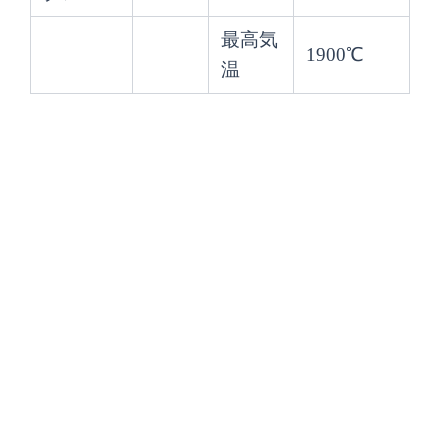
最高気
1900℃
温