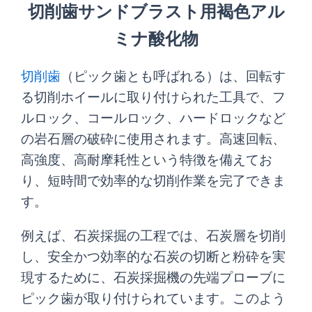
切削歯サンドブラスト用褐色アル
ミナ酸化物
切削歯
（ピック歯とも呼ばれる）は、回転す
る切削ホイールに取り付けられた工具で、フ
ルロック、コールロック、ハードロックなど
の岩石層の破砕に使用されます。高速回転、
高強度、高耐摩耗性という特徴を備えてお
り、短時間で効率的な切削作業を完了できま
す。
例えば、石炭採掘の工程では、石炭層を切削
し、安全かつ効率的な石炭の切断と粉砕を実
現するために、石炭採掘機の先端プローブに
ピック歯が取り付けられています。このよう