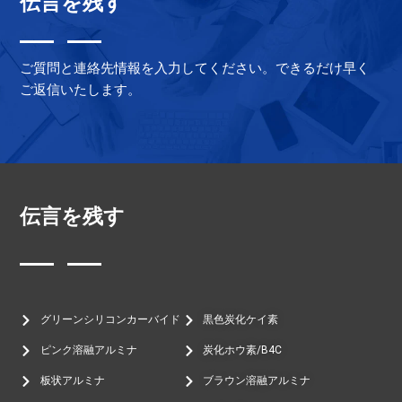
伝言を残す
ご質問と連絡先情報を入力してください。できるだけ早く
ご返信いたします。
伝言を残す
グリーンシリコンカーバイド
黒色炭化ケイ素
ピンク溶融アルミナ
炭化ホウ素/B4C
板状アルミナ
ブラウン溶融アルミナ