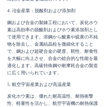
4. 冶金産業：脱酸剤および添加剤
鋼および合金の製錬工程において、炭化ホウ
素は高効率の脱酸剤およびホウ素添加剤とし
て使用できます。溶鋼から酸素や硫黄の不純
物を除去し、金属結晶粒を微細化すること
で、鋼および超硬合金の硬度、靭性、耐食性
を大幅に向上させ、合金の総合的な性能を最
適化します。高級特殊鋼や耐摩耗合金の製造
に広く用いられています。
5. 航空宇宙産業および高温産業
炭化ホウ素は、優れた耐高温性、耐熱衝撃
性、軽量性を活かし、航空宇宙機の耐熱保護