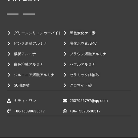
グリーンシリコンカーバイド
黒色炭化ケイ素
ピンク溶融アルミナ
炭化ホウ素/B4C
板状アルミナ
ブラウン溶融アルミナ
白色溶融アルミナ
バブルアルミナ
ジルコニア溶融アルミナ
セラミック鋳物砂
SG研磨材
クロマイト砂
キティ・ワン
2537056797@qq.com
+86-15890630517
+86-15890630517