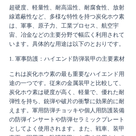
超硬度、軽量性、耐高温性、耐腐食性、放射
線遮蔽性など、多様な特性を持つ炭化ホウ素
は、軍事、原子力、工業プロセス、航空宇
宙、冶金などの主要分野で幅広く利用されて
います。具体的な用途は以下のとおりです。
1. 軍事防護：ハイエンド防弾装甲の主要素材
これは炭化ホウ素の最も重要なハイエンド用
途の一つです。従来の金属装甲と比較して、
炭化ホウ素は硬度が高く、軽量で、優れた耐
弾性を持ち、銃弾や破片の衝撃に効果的に耐
えます。軍用防弾チョッキや個人用防護装備
の防弾インサートや防弾セラミックプレート
としてよく使用されます。また、戦車、装甲