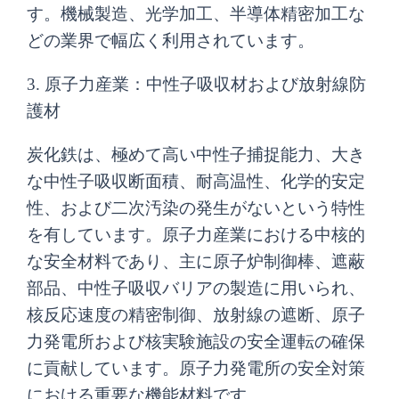
す。機械製造、光学加工、半導体精密加工な
どの業界で幅広く利用されています。
3. 原子力産業：中性子吸収材および放射線防
護材
炭化鉄は、極めて高い中性子捕捉能力、大き
な中性子吸収断面積、耐高温性、化学的安定
性、および二次汚染の発生がないという特性
を有しています。原子力産業における中核的
な安全材料であり、主に原子炉制御棒、遮蔽
部品、中性子吸収バリアの製造に用いられ、
核反応速度の精密制御、放射線の遮断、原子
力発電所および核実験施設の安全運転の確保
に貢献しています。原子力発電所の安全対策
における重要な機能材料です。