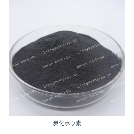
炭化ホウ素