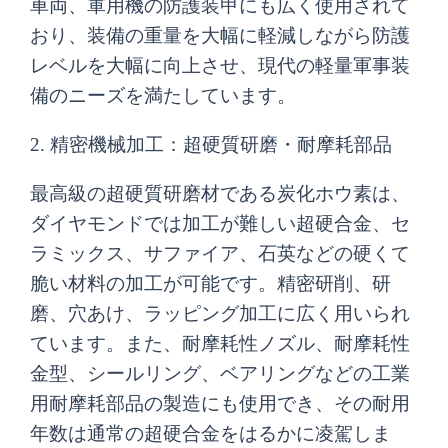
車両、軍用機の防護装甲にも広く使用されて
おり、装備の重量を大幅に軽減しながら防護
レベルを大幅に向上させ、現代の軽量軍事装
備のニーズを満たしています。
2. 精密機械加工：超硬質研磨・耐摩耗部品
最高級の超硬質研磨材である炭化ホウ素は、
ダイヤモンドでは加工が難しい超硬合金、セ
ラミックス、サファイア、石英などの硬くて
脆い材料の加工が可能です。精密研削、研
磨、穴あけ、ラッピング加工に広く用いられ
ています。また、耐摩耗性ノズル、耐摩耗性
金型、シールリング、ベアリングなどの工業
用耐摩耗部品の製造にも使用でき、その耐用
年数は通常の超硬合金をはるかに凌駕しま