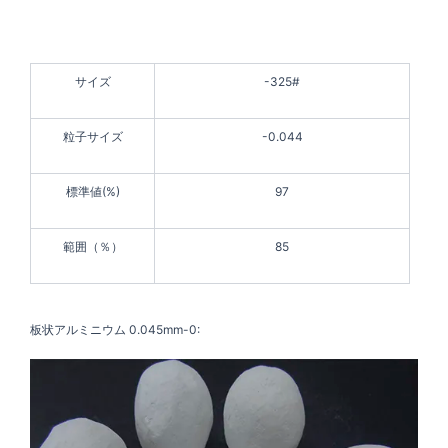
サイズ
-325#
粒子サイズ
-0.044
標準値(%)
97
範囲（％）
85
板状アルミニウム 0.045mm-0: