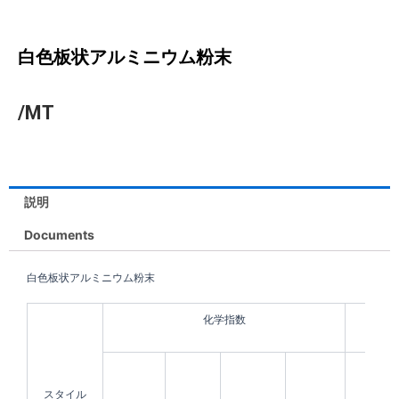
白色板状アルミニウム粉末
/MT
説明
Documents
白色板状アルミニウム粉末
化学指数
物理
スタイル