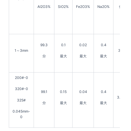
Al2O3%
SiO2%
Fe2O3%
Na2O%
体積密
99.3
0.1
0.02
0.4
1～3mm
3.5g/c
分
最大
最大
最大
200#-0
320#-0
99.1
0.15
0.04
0.4
3.45g/
325#
分
最大
最大
最大
0.045mm-
0