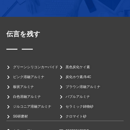
伝言を残す
グリーンシリコンカーバイド
黒色炭化ケイ素
ピンク溶融アルミナ
炭化ホウ素/B4C
板状アルミナ
ブラウン溶融アルミナ
白色溶融アルミナ
バブルアルミナ
ジルコニア溶融アルミナ
セラミック鋳物砂
SG研磨材
クロマイト砂