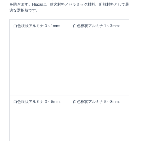
を防ぎます。Hiaxuは、耐火材料／セラミック材料、断熱材料として最
適な選択肢です。
白色板状アルミナ 0～1mm:
白色板状アルミナ 1～3mm:
白色板状アルミナ 3～5mm:
白色板状アルミナ 5～8mm: