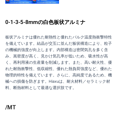
0-1-3-5-8mmの白色板状アルミナ
板状アルミナは優れた耐熱性と優れたバルク温度熱衝撃特性
を備えています。結晶が交互に並んだ板状構造により、粒子
の機械的強度が向上します。内部構造は密閉気孔を多く含
み、嵩密度が高く、見かけ気孔率が低いため、吸水性が高
く、再利用液の生産量を削減します。また、高い耐火性、優
れた耐熱衝撃性、低収縮性、優れた熱負荷強度など、優れた
物理的特性を備えています。さらに、高純度であるため、機
械への損傷を防ぎます。Hiaxuは、耐火材料／セラミック材
料、断熱材料として最適な選択肢です。
/MT