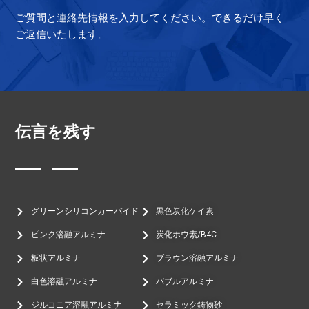
ご質問と連絡先情報を入力してください。できるだけ早く
ご返信いたします。
伝言を残す
グリーンシリコンカーバイド
黒色炭化ケイ素
ピンク溶融アルミナ
炭化ホウ素/B4C
板状アルミナ
ブラウン溶融アルミナ
白色溶融アルミナ
バブルアルミナ
ジルコニア溶融アルミナ
セラミック鋳物砂