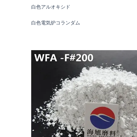
白色アルオキシド
白色電気炉コランダム