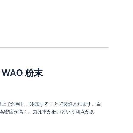
 WAO 粉末
以上で溶融し、冷却することで製造されます。白
は、嵩密度が高く、気孔率が低いという利点があ