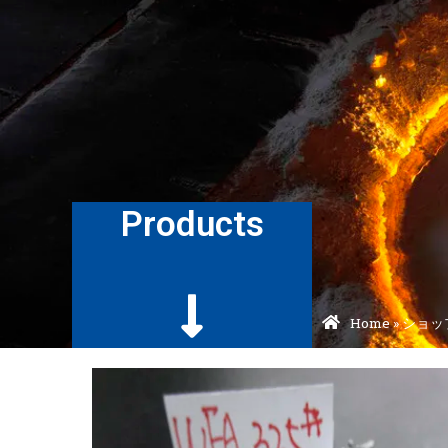
Products
Home
»
ショッ