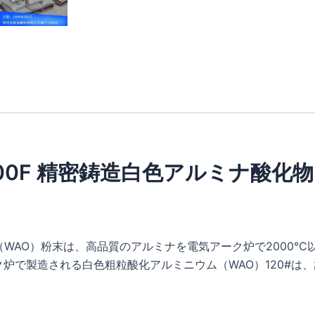
-200F 精密鋳造白色アルミナ酸化物
WAO）粉末は、高品質のアルミナを電気アーク炉で2000℃
ーク炉で製造される白色粗粒酸化アルミニウム（WAO）120#