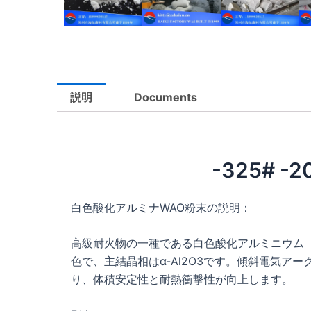
説明
Documents
-325# 
白色酸化アルミナWAO粉末の説明：
高級耐火物の一種である白色酸化アルミニウム（
色で、主結晶相はα-Al2O3です。傾斜電気ア
り、体積安定性と耐熱衝撃性が向上します。