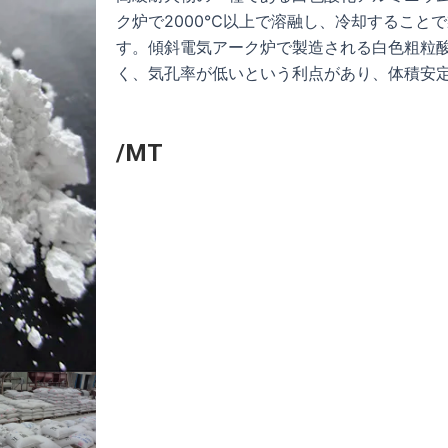
ク炉で2000℃以上で溶融し、冷却することで
す。傾斜電気アーク炉で製造される白色粗粒酸
く、気孔率が低いという利点があり、体積安
/MT