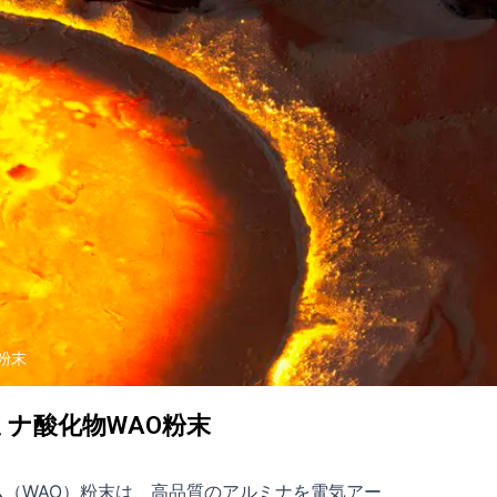
O粉末
アルミナ酸化物WAO粉末
（WAO）粉末は、高品質のアルミナを電気アー