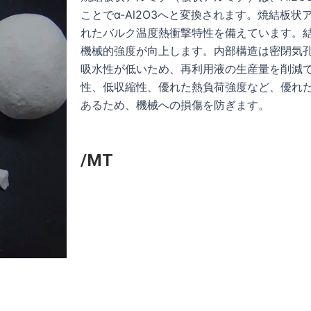
ことでα-Al2O3へと変換されます。焼結板
れたバルク温度熱衝撃特性を備えています。
機械的強度が向上します。内部構造は密閉気
吸水性が低いため、再利用液の生産量を削減
性、低収縮性、優れた熱負荷強度など、優れ
あるため、機械への損傷を防ぎます。
/MT