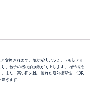
3へと変換されます。焼結板状アルミナ（板状アル
より、粒子の機械的強度が向上します。内部構造
す。また、高い耐火性、優れた耐熱衝撃性、低収
を防ぎます。