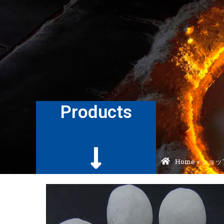
Products
Home
»
ショッ