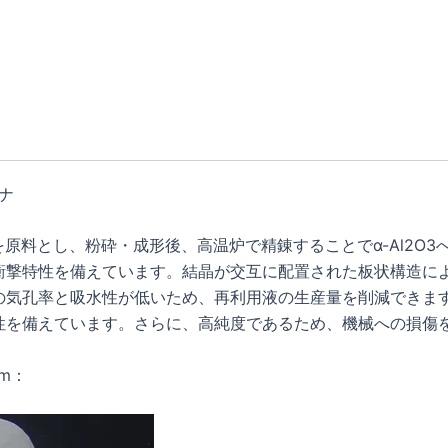
ミナ
を原料とし、粉砕・成形後、高温炉で精錬することでα-Al2O
衝撃特性を備えています。結晶が交互に配置された板状構造に
の気孔率と吸水性が低いため、再利用液の生産量を削減できま
性を備えています。さらに、高純度であるため、機械への損傷
m：