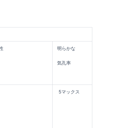
性
明らかな
気孔率
5マックス