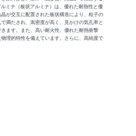
状アルミナ（板状アルミナ）は、優れた耐熱性と優
結晶が交互に配置された板状構造により、粒子の
孔で満たされ、嵩密度が高く、見かけの気孔率と
できます。また、高い耐火性、優れた耐熱衝撃
た物理的特性を備えています。さらに、高純度で