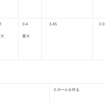
1
0.4
3.45
2.0
最大
最大
2.ボールを作る