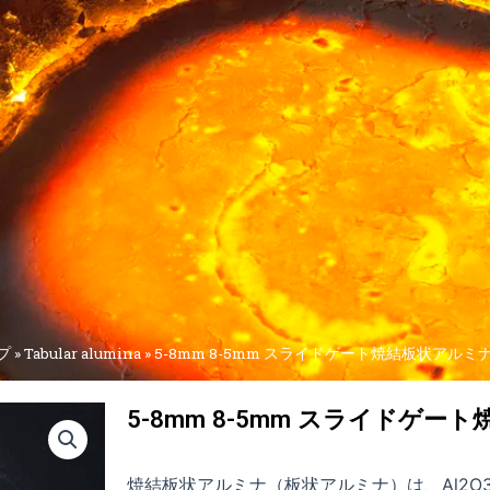
プ
»
Tabular alumina
»
5-8mm 8-5mm スライドゲート焼結板状アルミ
5-8mm 8-5mm スライドゲー
焼結板状アルミナ（板状アルミナ）は、Al2