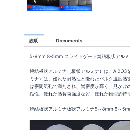
説明
Documents
5-8mm 8-5mm スライドゲート焼結板状アル
焼結板状アルミナ（板状アルミナ）は、Al2O3
ミナ）は、優れた耐熱性と優れたバルク温度熱
は密閉気孔で満たされ、嵩密度が高く、見かけ
縮性、優れた熱負荷強度など、優れた物理的特
焼結板状アルミナ板状アルミナ5～8mm 8～5m