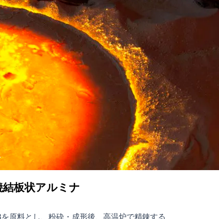
ナ
ト焼結板状アルミナ
O3を原料とし、粉砕・成形後、高温炉で精錬する