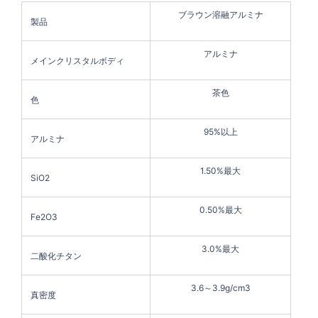
ブラウン溶融アルミナ
製品
アルミナ
メインクリスタルボディ
茶色
色
95%以上
アルミナ
1.50%最大
SiO2
0.50%最大
Fe2O3
3.0%最大
二酸化チタン
3.6～3.9g/cm3
真密度