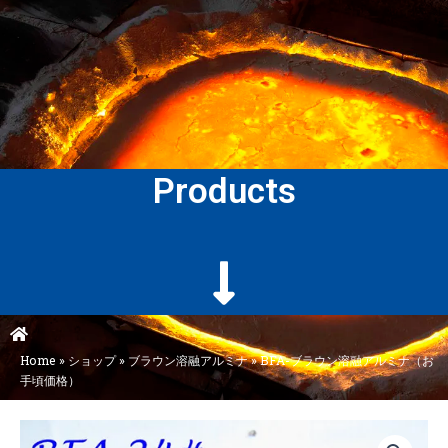
Products
Home
»
ショップ
»
ブラウン溶融アルミナ
»
BFA-ブラウン溶融アルミナ（お
手頃価格）