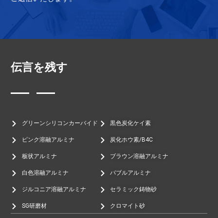
伝言を残す
グリーンシリコンカーバイド
黒色炭化ケイ素
ピンク溶融アルミナ
炭化ホウ素/B4C
板状アルミナ
ブラウン溶融アルミナ
白色溶融アルミナ
バブルアルミナ
ジルコニア溶融アルミナ
セラミック鋳物砂
SG研磨材
クロマイト砂