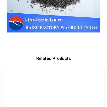
Related Products