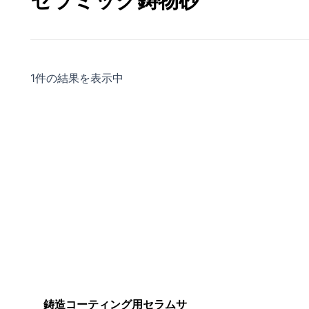
セラミック鋳物砂
1件の結果を表示中
鋳造コーティング用セラムサ