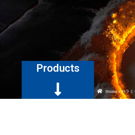
Products
Home
»
セラミ