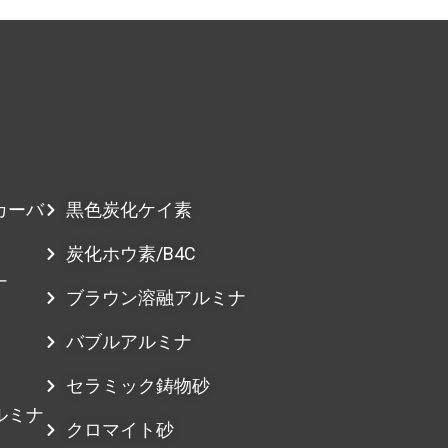
カーバ
黒色炭化ケイ素
炭化ホウ素/B4C
ナ
ブラウン溶融アルミナ
バブルアルミナ
セラミック鋳物砂
ルミナ
クロマイト砂