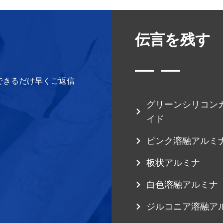
伝言を残す
できるだけ早くご返信
グリーンシリコン
イド
ピンク溶融アルミ
板状アルミナ
白色溶融アルミナ
ジルコニア溶融ア