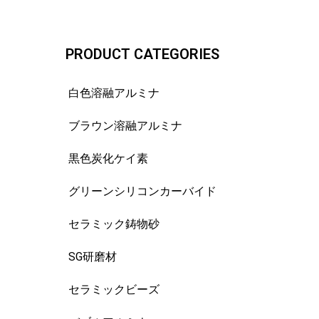
PRODUCT CATEGORIES
白色溶融アルミナ
ブラウン溶融アルミナ
黒色炭化ケイ素
グリーンシリコンカーバイド
セラミック鋳物砂
SG研磨材
セラミックビーズ