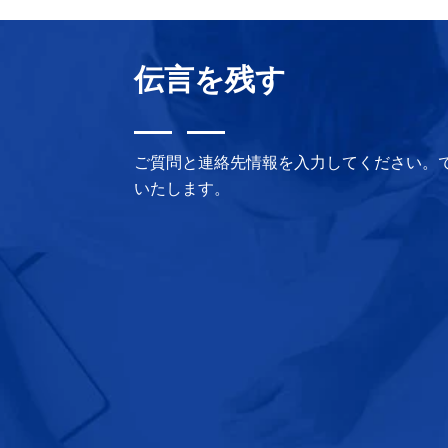
し
で
価
た。
す。
伝言を残す
ご質問と連絡先情報を入力してください。
いたします。