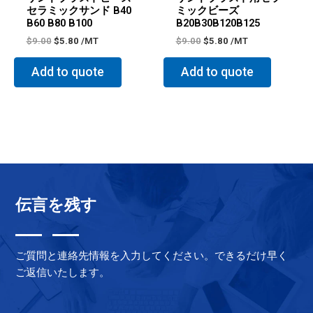
セラミックサンド B40
ミックビーズ
B60 B80 B100
B20B30B120B125
$
9.00
$
5.80
/MT
$
9.00
$
5.80
/MT
Add to quote
Add to quote
伝言を残す
ご質問と連絡先情報を入力してください。できるだけ早く
ご返信いたします。