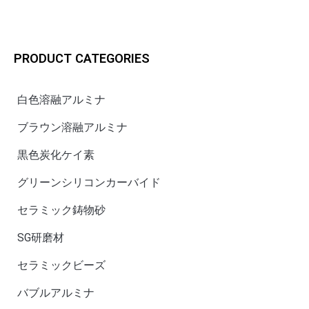
PRODUCT CATEGORIES
白色溶融アルミナ
ブラウン溶融アルミナ
黒色炭化ケイ素
グリーンシリコンカーバイド
セラミック鋳物砂
SG研磨材
セラミックビーズ
バブルアルミナ