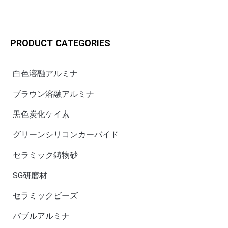
PRODUCT CATEGORIES
白色溶融アルミナ
ブラウン溶融アルミナ
黒色炭化ケイ素
グリーンシリコンカーバイド
セラミック鋳物砂
SG研磨材
セラミックビーズ
バブルアルミナ