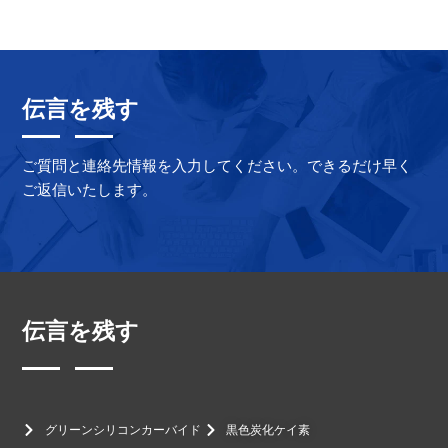
伝言を残す
ご質問と連絡先情報を入力してください。できるだけ早く
ご返信いたします。
伝言を残す
グリーンシリコンカーバイド
黒色炭化ケイ素