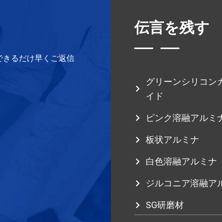
伝言を残す
できるだけ早くご返信
グリーンシリコン
イド
ピンク溶融アルミ
板状アルミナ
白色溶融アルミナ
ジルコニア溶融ア
SG研磨材