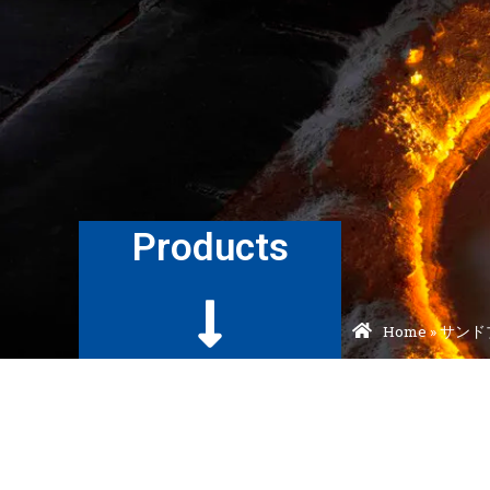
Products
Home
»
サンド