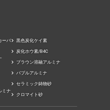
カーバ
黒色炭化ケイ素
炭化ホウ素/B4C
ナ
ブラウン溶融アルミナ
バブルアルミナ
セラミック鋳物砂
ルミナ
クロマイト砂