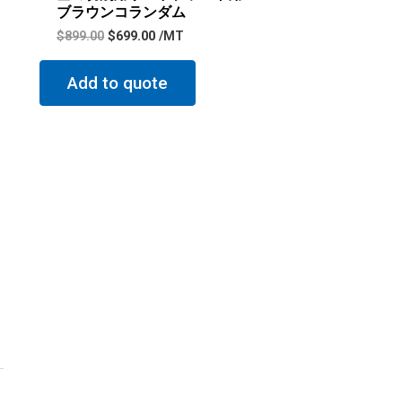
ブラウンコランダム
$
899.00
$
699.00
/MT
Add to quote