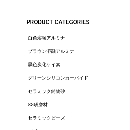
PRODUCT CATEGORIES
白色溶融アルミナ
ブラウン溶融アルミナ
黒色炭化ケイ素
グリーンシリコンカーバイド
セラミック鋳物砂
SG研磨材
セラミックビーズ