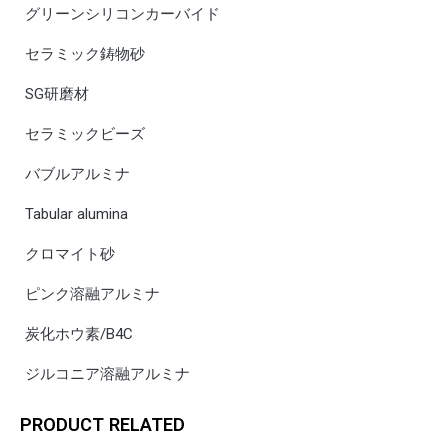
グリーンシリコンカーバイド
セラミック鋳物砂
SG研磨材
セラミックビーズ
バブルアルミナ
Tabular alumina
クロマイト砂
ピンク溶融アルミナ
炭化ホウ素/B4C
ジルコニア溶融アルミナ
PRODUCT RELATED