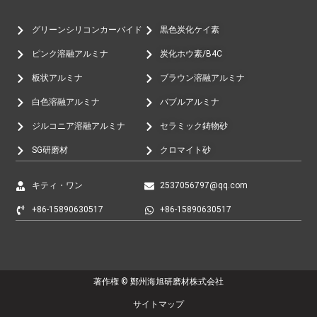
グリーンシリコンカーバイド
黒色炭化ケイ素
ピンク溶融アルミナ
炭化ホウ素/B4C
板状アルミナ
ブラウン溶融アルミナ
白色溶融アルミナ
バブルアルミナ
ジルコニア溶融アルミナ
セラミック鋳物砂
SG研磨材
クロマイト砂
キティ・ワン
2537056797@qq.com
+86-15890630517
+86-15890630517
著作権 © 鄭州海旭研磨材株式会社
サイトマップ