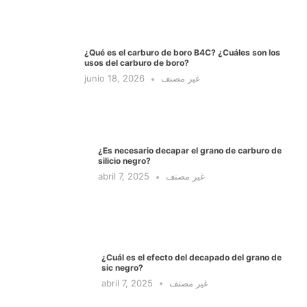
¿Qué es el carburo de boro B4C? ¿Cuáles son los
usos del carburo de boro?
junio 18, 2026
غير مصنف
¿Es necesario decapar el grano de carburo de
silicio negro?
abril 7, 2025
غير مصنف
¿Cuál es el efecto del decapado del grano de
sic negro?
abril 7, 2025
غير مصنف