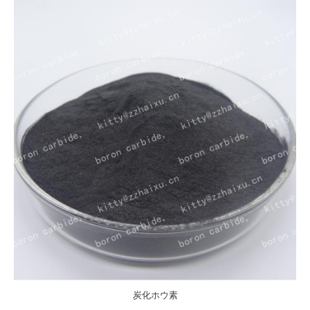
炭化ホウ素